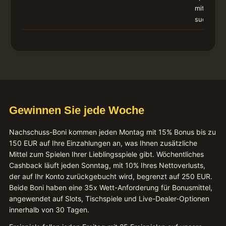
mit Charak
suchen.
Gewinnen Sie jede Woche
Nachschuss-Boni kommen jeden Montag mit 15% Bonus bis zu
150 EUR auf Ihre Einzahlungen an, was Ihnen zusätzliche
Mittel zum Spielen Ihrer Lieblingsspiele gibt. Wöchentliches
Cashback läuft jeden Sonntag, mit 10% Ihres Nettoverlusts,
der auf Ihr Konto zurückgebucht wird, begrenzt auf 250 EUR.
Beide Boni haben eine 35x Wett-Anforderung für Bonusmittel,
angewendet auf Slots, Tischspiele und Live-Dealer-Optionen
innerhalb von 30 Tagen.