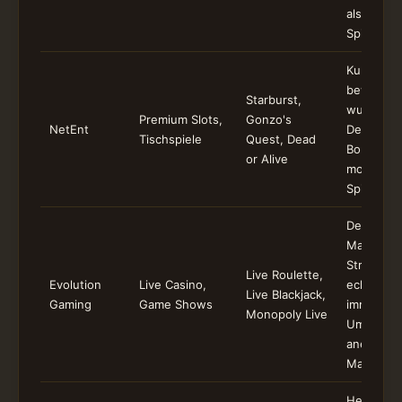
als auch 
Spieler an
Kultspiele
bewährter
Starburst,
wunders
Premium Slots,
Gonzo's
NetEnt
Design un
Tischspiele
Quest, Dead
Bonusmec
or Alive
modernes
Spielen d
Der unbes
Marktführ
Streaming
Live Roulette,
Evolution
Live Casino,
echten De
Live Blackjack,
Gaming
Game Shows
immersive
Monopoly Live
Umgebun
anerkann
Markt.
Heimat v