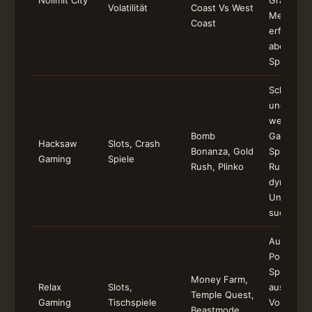
Nolimit City
Grafik un
Volatilität
Coast Vs West
Mechanik
Coast
erfahrene
abenteuer
Spieler an
Schnelle
und
wettbewe
Bomb
Gameplay
Hacksaw
Slots, Crash
Bonanza, Gold
Spieler an
Gaming
Spiele
Rush, Plinko
Runden u
dynamisc
Unterhal
suchen.
Ausgewog
Portfolio 
Spielerre
Money Farm,
Relax
Slots,
ausgewo
Temple Quest,
Gaming
Tischspiele
Volatilitä
Beastmode