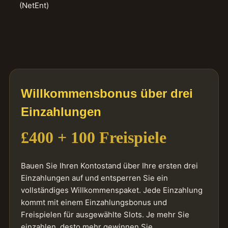
(NetEnt)
Willkommensbonus über drei
Einzahlungen
£400 + 100 Freispiele
Bauen Sie Ihren Kontostand über Ihre ersten drei
Einzahlungen auf und entsperren Sie ein
vollständiges Willkommenspaket. Jede Einzahlung
kommt mit einem Einzahlungsbonus und
Freispielen für ausgewählte Slots. Je mehr Sie
einzahlen, desto mehr gewinnen Sie.