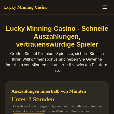
Lucky Minning Casino
Lucky Minning Casino - Schnelle
Auszahlungen,
vertrauenswürdige Spieler
Greifen Sie auf Premium-Spiele zu, sichern Sie sich
Ihren Willkommensbonus und heben Sie Gewinne
innerhalb von Minuten mit unserer lizenzierten Plattform
ab.
Auszahlungen innerhalb von Minuten
Unter 2 Stunden
Die meisten Auszahlungsanträge werden innerhalb von 2 Stunden
bearbeitet und ausgezahlt. Kein Warten auf Ihre Gewinne.