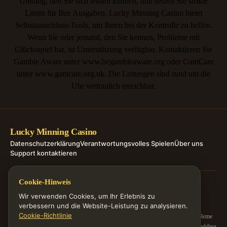
Umfang, den Sie sich leisten können, und setzen Sie strikte
Limits für Ihre Ausgaben. Lucky Minning Casino bietet
Selbstausschluss-Tools, um Ihnen bei der Kontrolle zu helfen.
Wenn Sie oder jemand, den Sie kennen, Probleme mit
Glücksspiel hat, ist Unterstützung verfügbar. Kontaktieren Sie
Gamble Aware unter www.begambleaware.org oder GamCare
unter www.gamcare.org.uk. Die Leitungen sind rund um die
Uhr vertraulich erreichbar.
Lucky Minning Casino
Datenschutzerklärung
Verantwortungsvolles Spielen
Über uns
Support kontaktieren
Cookie-Hinweis
Lucky Minning Casino wird von Lucky Minning Ltd betrieben, lizenziert und
Wir verwenden Cookies, um Ihr Erlebnis zu
reguliert durch die Malta Gaming Authority unter der Lizenznummer
verbessern und die Website-Leistung zu analysieren.
MGA/CL1/846/2019. Diese Website ist nur für Spieler ab 18 Jahren bestimmt.
Cookie-Richtlinie
Glücksspiel kann süchtig machen. Wenn Sie oder jemand, den Sie kennen, Probleme
mit Glücksspiel hat, kontaktieren Sie bitte den National Council on Problem Gambling