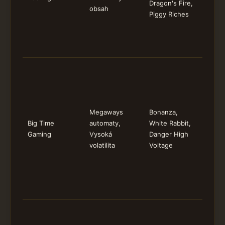
Dragon's Fire,
funkci
obsah
Piggy Riches
prívla
hráčo
hľadaj
čerst
Prieko
Mega
mecha
vytvár
Megaways
Bonanza,
vysok
Big Time
automaty,
White Rabbit,
varian
Gaming
Vysoká
Danger High
obrov
volatilita
Voltage
poten
výhier
hráčo
hľadaj
vzruše
Charak
vizuál