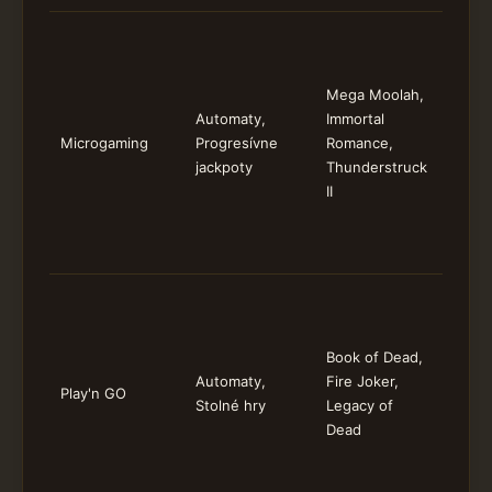
Domo
zmenu
progr
Mega Moolah,
jackpo
Automaty,
Immortal
obrov
Microgaming
Progresívne
Romance,
katal
jackpoty
Thunderstruck
klasic
II
dôver
desať
hráčmi
Konzi
kvalita
férov
Book of Dead,
výhern
Automaty,
Fire Joker,
Play'n GO
silný 
Stolné hry
Legacy of
dizajn
Dead
švéds
obľúb
trhu S