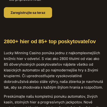
Zaregistrujte sa teraz
2800+ hier od 85+ top poskytovateľov
Lucky Minning Casino ponúka jednu z najkomplexnejších
knižníc hier v odvetví. S viac ako 2800 titulmi od viac ako
85 dôveryhodných poskytovateľov nájdete všetko od
klasických automatov až po najmodernejšie hry s živými
krupiermi. Či uprednostňujete vysokovolatilné
dobrodružstvá alebo stále výhry, naša zbierka je navrhnutá
tak, aby sa zhodovala s každým štýlom hrania a rozpočtom.
Preskúmajte našu kompletnú ponuku automatov, živých
kasín, stolných hier a progresívnych jackpotov. Nové