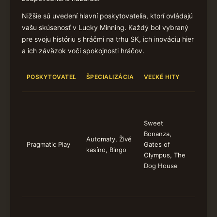
Nižšie sú uvedení hlavní poskytovatelia, ktorí ovládajú
vašu skúsenosť v Lucky Minning. Každý bol vybraný
pre svoju históriu s hráčmi na trhu SK, ich inováciu hier
a ich záväzok voči spokojnosti hráčov.
PREČO
POSKYTOVATEĽ
ŠPECIALIZÁCIA
VEĽKÉ HITY
HRÁČ
Vyrov
volatil
Sweet
vydani
Bonanza,
možno
Automaty, Živé
Pragmatic Play
Gates of
výbor
kasíno, Bingo
Olympus, The
optima
Dog House
atrakt
prílež
vážny
Ikonic