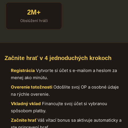
2M+
Obslúžení hráči
Začnite hrať v 4 jednoduchých krokoch
Registrácia
Vytvorte si účet s e-mailom a heslom za
menej ako minútu.
Overenie totožnosti
Odošlite svoj OP a osobné údaje
na rýchle overenie.
Vkladný vklad
Financujte svoj účet si vybranou
spôsobom platby.
Začnite hrať
Váš vítací bonus sa aktivuje automaticky a
ste pripravení hrať.